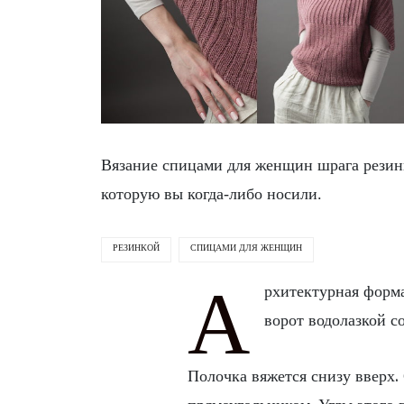
Вязание спицами для женщин шрага резин
которую вы когда-либо носили.
РЕЗИНКОЙ
СПИЦАМИ ДЛЯ ЖЕНЩИН
А
рхитектурная форма
ворот водолазкой со
Полочка вяжется снизу вверх.