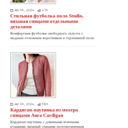
авг 04, 2026
674
Стильная футболка-поло Studio,
вязаная спицами отдельными
деталями
Комфортная футболка свободного силуэта с
модным отложным воротником и горловиной-поло.
авг 04, 2026
584
Кардиган-паутинка из мохера
спицами Aura Cardigan
Кардиган-паутинка с длинными втачными
рукавами, вязаный спицами полупрозрачным