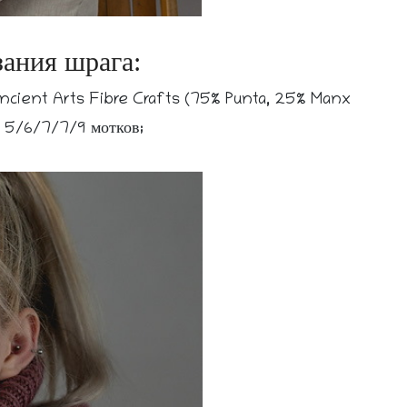
ания шрага:
cient Arts Fibre Crafts (75% Punta, 25% Manx
) 5/6/7/7/9 мотков;