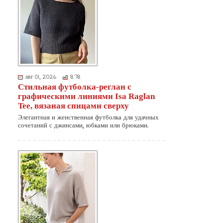
авг 01, 2026
878
Стильная футболка-реглан с
графическими линиями Isa Raglan
Tee, вязаная спицами сверху
Элегантная и женственная футболка для удачных
сочетаний с джинсами, юбками или брюками.