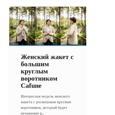
Женский жакет с
большим
круглым
воротником
Cafune
Интересная модель женского
жакета с роскошным круглым
воротником, который будет
незаменим в…