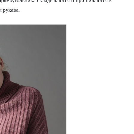
 прямоугольника складываются и пришиваются к
 рукава.