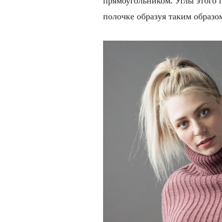
прямоугольником. Углы этого
полочке образуя таким образом