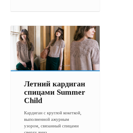
Летний кардиган
спицами Summer
Child
Кардиган с круглой кокеткой,
выполненной ажурным
узором, связанный спицами
сверху вниз.