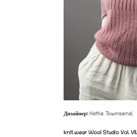
Дизайнер
:
Hattie Townsend.
knit.wear Wool Studio Vol. VII