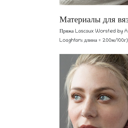
Материалы для вяз
Пряжа Lascaux Worsted by An
Loaghtan; длина = 200м/100г