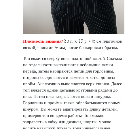
Плотность вязания:
20 п. х 35 р. = 10 см платочной
вязкой, спицами 4 мм, после блокировки образца.
Топ вяжется сверху вниз, платочной вязкой. Сначала
по отдельности выполняются небольшие лямки
переда, затем набираются петли для горловины,
стороны соединяются и вяжется кокетка до низа
пройм. Аналогично выполняется верх спинки. Далее
топ вяжется одной деталью круговыми рядами до
низа. Петли низа закрываются полым шнуром.
Горловина и проймы также обрабатываются полым
шнуром. Вы можете адаптировать длину деталей,
примеряя топ во время работы. Топ можно
заправлять в юбку или джинсы, шорты, можно
носить навыпуск. Модель топа универсальная,