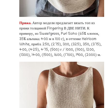
Пряжа.
Автор модели предлагает вязать топ из
пряжи толщиной Fingering В ДВЕ НИТИ. К
примеру, из Sweetgrass, Purl Soho (65% хлопок,
35% альпака; 400 м в 100 г), в оттенке Heirloom
White, прибл. 250, (275), 300, (325), 350, (375),
400, (425), 475, (500) г / 1000, (1100), 1200,
(1300), 1400, (1500), 1600, (1700), 1900, (2000) м.