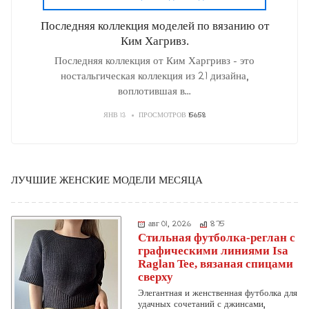
Последняя коллекция моделей по вязанию от
Ким Хагривз.
Последняя коллекция от Ким Харгривз - это
ностальгическая коллекция из 21 дизайна,
воплотившая в
...
ЯНВ 13
ПРОСМОТРОВ
15658
ЛУЧШИЕ ЖЕНСКИЕ МОДЕЛИ МЕСЯЦА
авг 01, 2026
875
Стильная футболка-реглан с
графическими линиями Isa
Raglan Tee, вязаная спицами
сверху
Элегантная и женственная футболка для
удачных сочетаний с джинсами,