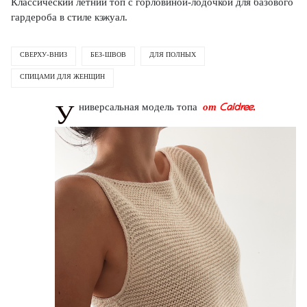
Классический летний топ с горловиной-лодочкой для базового
гардероба в стиле кэжуал.
СВЕРХУ-ВНИЗ
БЕЗ-ШВОВ
ДЛЯ ПОЛНЫХ
СПИЦАМИ ДЛЯ ЖЕНЩИН
У
ниверсальная модель топа
от Caidree.