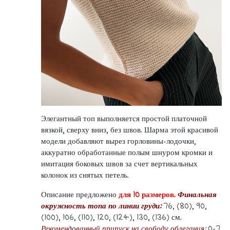
Элегантный топ выполняется простой платочной
вязкой, сверху вниз, без швов. Шарма этой красивой
модели добавляют вырез горловины-лодочки,
аккуратно обработанные полым шнуром кромки и
имитация боковых швов за счет вертикальных
колонок из снятых петель.
Описание предложено
для 10 размеров.
Финальная
окружность топа по линии груди:
76, (80), 90,
(100), 106, (110), 120, (124), 130, (136) см.
Рекомендованный припуск на свободу облегания:
0-7