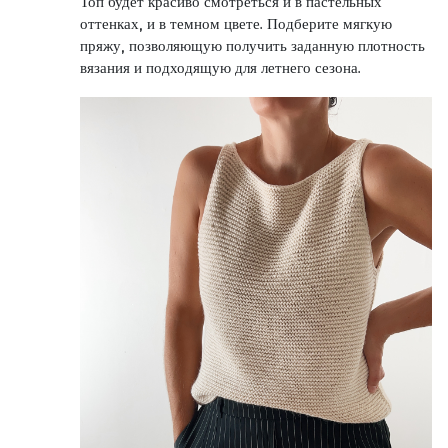
Топ будет красиво смотреться и в пастельных
оттенках, и в темном цвете. Подберите мягкую
пряжу, позволяющую получить заданную плотность
вязания и подходящую для летнего сезона.