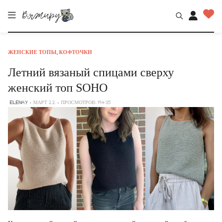
ЖЕНСКИЕ ТОПЫ, КОФТОЧКИ
Летний вязаный спицами сверху
женский топ SOHO
ELENAY
МАРТ 22
ПРОСМОТРОВ: 19435