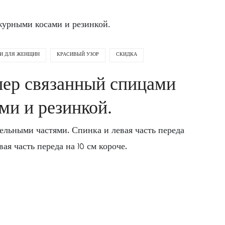
урными косами и резинкой.
И ДЛЯ ЖЕНЩИН
КРАСИВЫЙ УЗОР
СКИДКА
ер связанный спицами
ми и резинкой.
льными частями. Спинка и левая часть переда
я часть переда на 10 см короче.