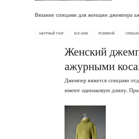
Вязание спицами для женщин джемпера аж
АЖУРНЫЙ УЗОР
КОСАМИ
РЕЗИНКОЙ
СПИЦАМ
Женский джемп
ажурными коса
Джемпер вяжется спицами отде
имеют одинаковую длину. Права