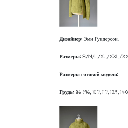
Дизайнер:
Эми Гундерсон.
Размеры:
S/M/L/XL/XXL/XX
Размеры готовой модели:
Грудь:
86 (96, 107, 117, 129, 140