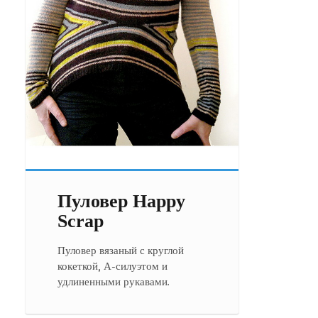
Пуловер Happy
Scrap
Пуловер вязаный с круглой
кокеткой, А-силуэтом и
удлиненными рукавами.