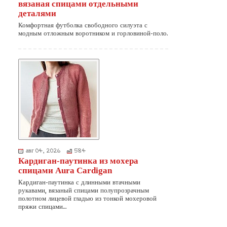
вязаная спицами отдельными
деталями
Комфортная футболка свободного силуэта с
модным отложным воротником и горловиной-поло.
авг 04, 2026
584
Кардиган-паутинка из мохера
спицами Aura Cardigan
Кардиган-паутинка с длинными втачными
рукавами, вязаный спицами полупрозрачным
полотном лицевой гладью из тонкой мохеровой
пряжи спицами…