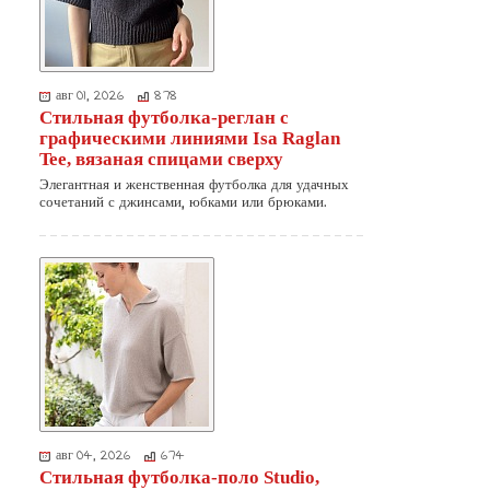
авг 01, 2026
878
Стильная футболка-реглан с
графическими линиями Isa Raglan
Tee, вязаная спицами сверху
Элегантная и женственная футболка для удачных
сочетаний с джинсами, юбками или брюками.
авг 04, 2026
674
Стильная футболка-поло Studio,