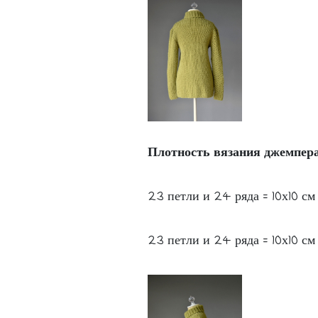
Плотность вязания джемпера
23 петли и 24 ряда = 10х10 см -
23 петли и 24 ряда = 10х10 см