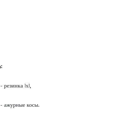
:
 резинка 1х1,
 - ажурные косы.