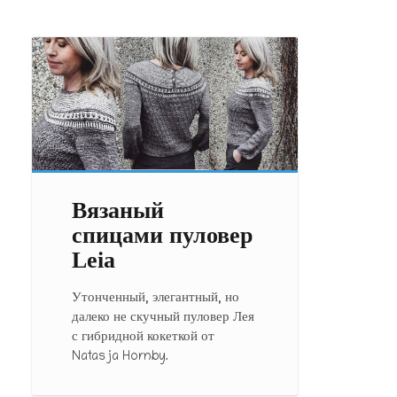
Вязаный
спицами пуловер
Leia
Утонченный, элегантный, но
далеко не скучный пуловер Лея
с гибридной кокеткой от
Natasja Hornby.