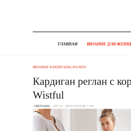
ГЛАВНАЯ
ВЯЗАНИЕ ДЛЯ ЖЕН
ВЯЗАНЫЕ КАРДИГАНЫ, ПАЛЬТО
Кардиган реглан с к
Wistful
СВЕТЛАНА
АВГ 14
ПРОСМОТРОВ: 9708