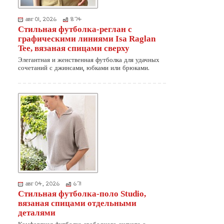
авг 01, 2026
874
Стильная футболка-реглан с
графическими линиями Isa Raglan
Tee, вязаная спицами сверху
Элегантная и женственная футболка для удачных
сочетаний с джинсами, юбками или брюками.
авг 04, 2026
671
Стильная футболка-поло Studio,
вязаная спицами отдельными
деталями