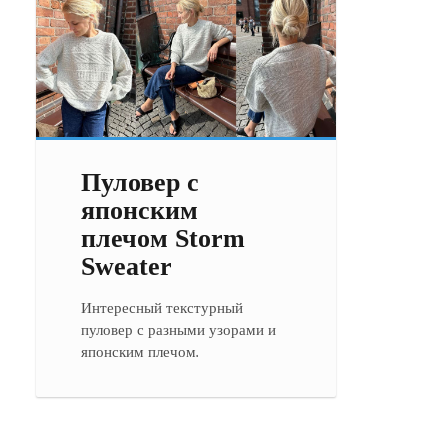
Пуловер с
японским
плечом Storm
Sweater
Интересный текстурный
пуловер с разными узорами и
японским плечом.