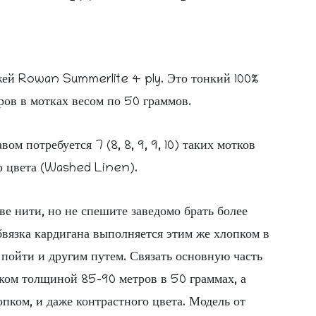
жей Rowan Summerlite 4 ply. Это тонкий 100%
ров в мотках весом по 50 граммов.
ом потребуется 7 (8, 8, 9, 9, 10) таких мотков
о цвета (Washed Linen).
ве нити, но не спешите заведомо брать более
бвязка кардигана выполняется этим же хлопком в
о пойти и другим путем. Связать основную часть
ком толщиной 85-90 метров в 50 граммах, а
пком, и даже контрастного цвета. Модель от