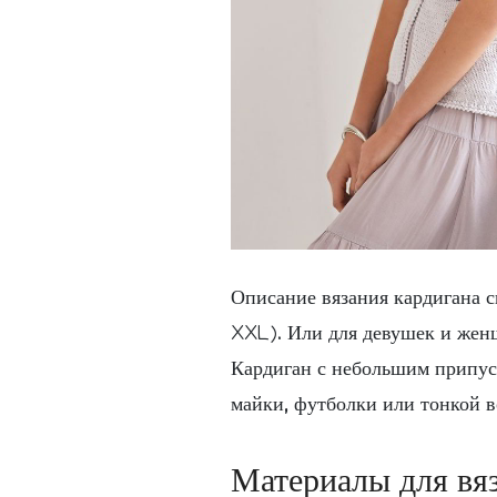
Описание вязания кардигана с
XXL). Или для девушек и женщин
Кардиган с небольшим припуск
майки, футболки или тонкой во
Материалы для вяз