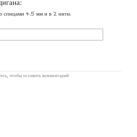
дигана:
дью спицами 4.5 мм и в 2 нити.
есь, чтобы оставить комментарий