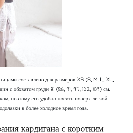
пицами составлено для размеров XS (S, M, L, XL,
 с обхватом груди 81 (86, 91, 97, 102, 109) см.
ом, поэтому его удобно носить поверх легкой
долазки в более холодное время года.
ания кардигана с коротким