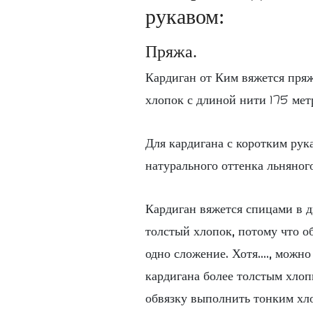
рукавом:
Пряжа.
Кардиган от Ким вяжется пря
хлопок с длиной нити 175 мет
Для кардигана с коротким рукав
натурального оттенка льняног
Кардиган вяжется спицами в д
толстый хлопок, потому что о
одно сложение. Хотя...., можн
кардигана более толстым хлоп
обвязку выполнить тонким хло