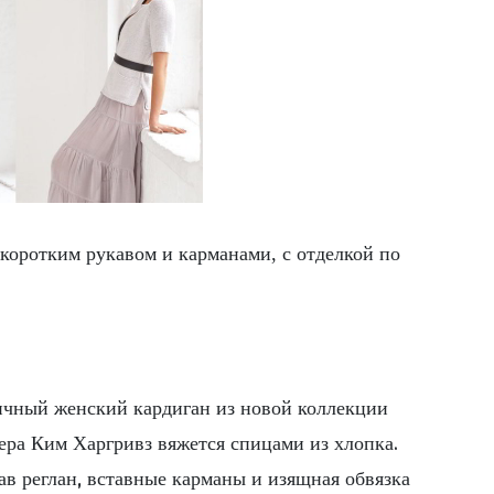
коротким рукавом и карманами, с отделкой по
ичный женский кардиган из новой коллекции
ера Ким Харгривз вяжется спицами из хлопка.
ав реглан, вставные карманы и изящная обвязка